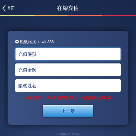
在線充值
首页
賬號格式: u-win888
充值賬號
充值金額
賬號姓名
因風控原因，非0尾金額進行支付，會提高支付成功率
© 1999 CC Online